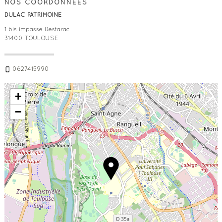
NOS COORDONNÉES
DULAC PATRIMOINE
1 bis impasse Destarac
31400
TOULOUSE
0627415990
+
−