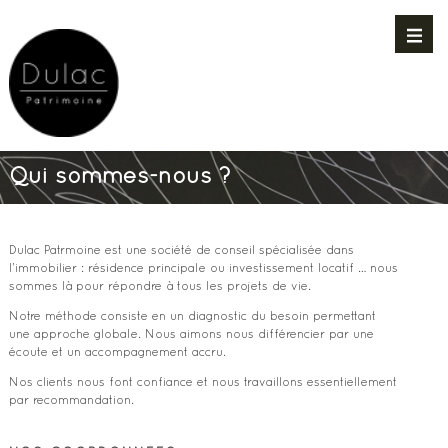
Qui sommes-nous ?
Dulac Patrmoine est une société de conseil spécialisée dans
l’immobilier : résidence principale ou investissement locatif … nous
sommes là pour répondre à tous les projets de vie.
Notre méthode consiste en un diagnostic du besoin permettant
une approche globale. Nous aimons nous différencier par une
écoute et un accompagnement accru.
Nos clients nous font confiance et nous travaillons essentiellement
par recommandation.