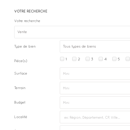
VOTRE RECHERCHE
Votre recherche
Vente
Type de bien
Tous types de biens
1
2
3
4
5
Pièce(s)
Surface
Terrain
Budget
Localité