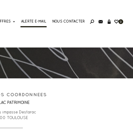
FFRES
ALERTE E-MAIL
NOUS CONTACTER
0
OS COORDONNÉES
LAC PATRIMOINE
is impasse Destarac
400
TOULOUSE